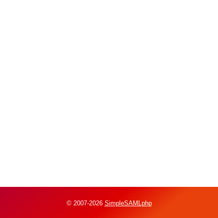
© 2007-2026
SimpleSAMLphp