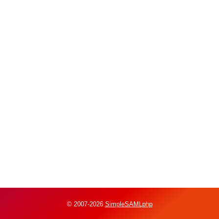
© 2007-2026
SimpleSAMLphp